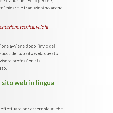
tore traduzioni. Ecco perché,
reliminare le traduzioni polacche
entazione tecnica, vale la
uzione avviene dopo l’invio del
polacca del tuo sito web, questo
evisore professionista
sto.
 sito web in lingua
he effettuare per essere sicuri che