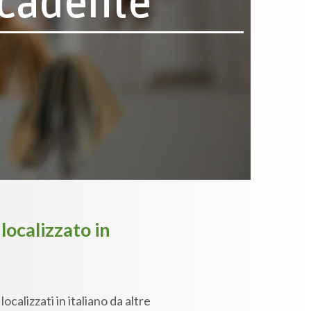
scadente
localizzato in
ocalizzati in italiano da altre