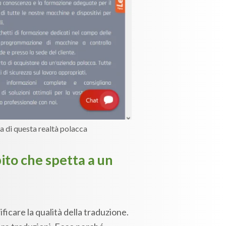
na di questa realtà polacca
pito che spetta a un
ificare la qualità della traduzione.