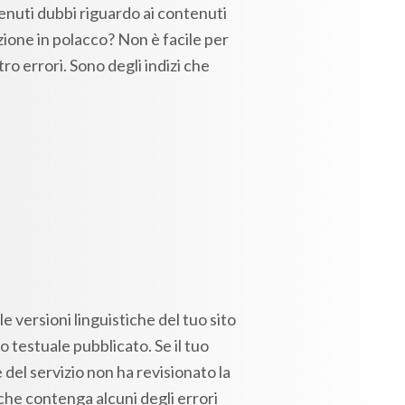
venuti dubbi riguardo ai contenuti
azione in polacco? Non è facile per
ro errori. Sono degli indizi che
e versioni linguistiche del tuo sito
o testuale pubblicato. Se il tuo
del servizio non ha revisionato la
che contenga alcuni degli errori