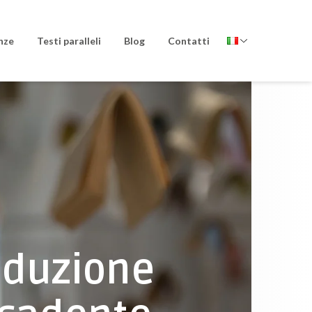
nze
Testi paralleli
Blog
Contatti
raduzione