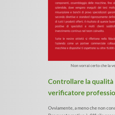
Non vorrai certo che la ve
Controllare la qualità
verificatore professi
Ovviamente, a meno che non conosci i