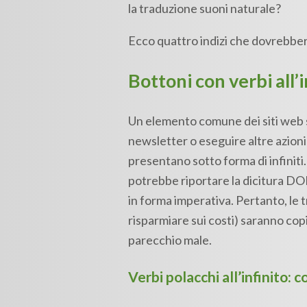
la traduzione suoni naturale?
Ecco quattro indizi che dovrebbero
Bottoni con verbi all’i
Un elemento comune dei siti web son
newsletter o eseguire altre azioni 
presentano sotto forma di infiniti.
potrebbe riportare la dicitura DON
in forma imperativa. Pertanto, le 
risparmiare sui costi) saranno copi
parecchio male.
Verbi polacchi all’infinito: 