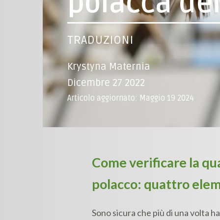
polacca del
TRADUZIONI
Krystyna Maternia
Dicembre 27 2022
Articolo aggiornato: Maggio 19 2024
Come verificare la qua
polacco: quattro elem
Sono sicura che più di una volta hai