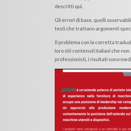
descritti qui.
Gli errori di base, quelli osservab
testi che trattano argomenti specia
Il problema con la corretta traduz
loro siti contenuti italiani che no
professionisti, i risultati sono med