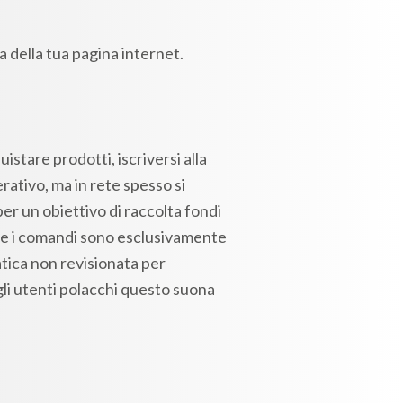
a della tua pagina internet.
istare prodotti, iscriversi alla
rativo, ma in rete spesso si
per un obiettivo di raccolta fondi
ti e i comandi sono esclusivamente
atica non revisionata per
egli utenti polacchi questo suona