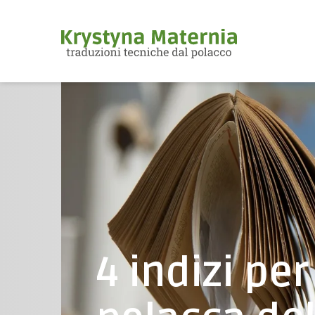
4 indizi pe