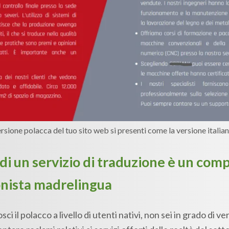
rsione polacca del tuo sito web si presenti come la versione italia
 di un servizio di traduzione è un com
onista madrelingua
l polacco a livello di utenti nativi, non sei in grado di ver