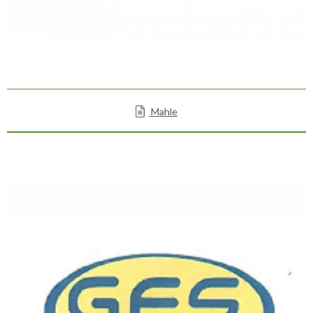
Mahle