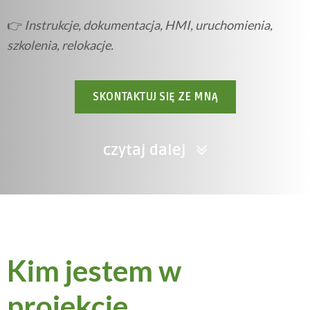
👉
Instrukcje, dokumentacja, HMI, uruchomienia,
szkolenia, relokacje.
SKONTAKTUJ SIĘ ZE MNĄ
czytaj dalej
Kim jestem w
projekcie