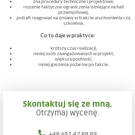
zna procedury techniczne i projektowe,
rozumie faktyczne ograniczenia istniejące na hali
przemysłowej,
potrafi reagować na zmiany w trakcie uruchomienia czy
szkolenia.
Co to daje w praktyce:
krótszy czas realizacji,
mniej osób zaangażowanych w projekt,
większą poufność,
mniej gaszenia pożarów po fakcie.
Skontaktuj się ze mną.
Otrzymaj wycenę.
+48 691 47 88 89