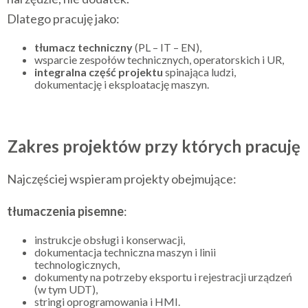
Dlatego pracuję jako:
tłumacz techniczny
(PL – IT – EN),
wsparcie zespołów technicznych, operatorskich i UR,
integralna część projektu
spinająca ludzi,
dokumentację i eksploatację maszyn.
Zakres projektów przy których pracuję
Najczęściej wspieram projekty obejmujące:
tłumaczenia pisemne
:
instrukcje obsługi i konserwacji,
dokumentacja techniczna maszyn i linii
technologicznych,
dokumenty na potrzeby eksportu i rejestracji urządzeń
(w tym UDT),
stringi oprogramowania i HMI.