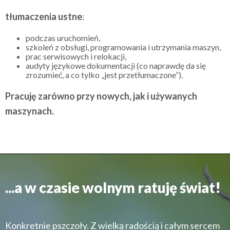
tłumaczenia ustne
:
podczas uruchomień,
szkoleń z obsługi, programowania i utrzymania maszyn,
prac serwisowych i relokacji,
audyty językowe dokumentacji (co naprawdę da się
zrozumieć, a co tylko „jest przetłumaczone”).
Pracuję zarówno przy nowych, jak i używanych
maszynach.
...a w czasie wolnym ratuję świat!
Konkretnie pszczoły. Z wielką radością i całym sercem