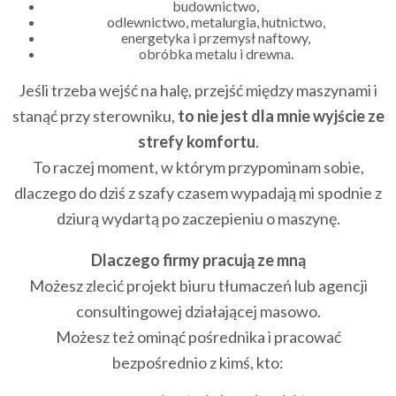
budownictwo,
odlewnictwo, metalurgia, hutnictwo,
energetyka i przemysł naftowy,
obróbka metalu i drewna.
Jeśli trzeba wejść na halę, przejść między maszynami i
stanąć przy sterowniku,
to nie jest dla mnie wyjście ze
strefy komfortu
.
To raczej moment, w którym przypominam sobie,
dlaczego do dziś z szafy czasem wypadają mi spodnie z
dziurą wydartą po zaczepieniu o maszynę.
Dlaczego firmy pracują ze mną
Możesz zlecić projekt biuru tłumaczeń lub agencji
consultingowej działającej masowo.
Możesz też ominąć pośrednika i pracować
bezpośrednio z kimś, kto: