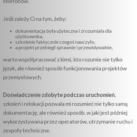
telefonów.
Jeśli zależy Ci na tym, żeby:
dokumentacja była użyteczna i zrozumiała dla
użytkownika,
szkolenie faktycznie czegoś nauczyło,
a projekt przebiegł sprawnie i przewidywalnie,
warto współpracować z kimś, kto rozumie nie tylko
język, ale również sposób funkcjonowania projektów
przemysłowych.
Doświadczenie zdobyte podczas uruchomień
,
szkoleń i relokacji pozwala mi rozumieć nie tylko samą
dokumentację, ale również sposób, w jaki jest później
wykorzystywana przez operatorów, utrzymanie ruchu i
zespoły techniczne.