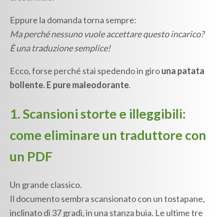
Eppure la domanda torna sempre:
Ma perché nessuno vuole accettare questo incarico?
È una traduzione semplice!
Ecco, forse perché stai spedendo in giro
una patata
bollente. E pure maleodorante
.
1. Scansioni storte e illeggibili:
come eliminare un traduttore con
un PDF
Un grande classico.
Il documento sembra scansionato con un tostapane,
inclinato di 37 gradi, in una stanza buia. Le ultime tre