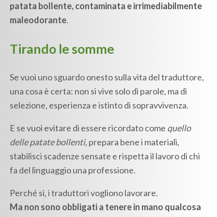
patata bollente, contaminata e irrimediabilmente
maleodorante
.
Tirando le somme
Se vuoi uno sguardo onesto sulla vita del traduttore,
una cosa è certa: non si vive solo di parole, ma di
selezione, esperienza e istinto di sopravvivenza.
E se vuoi evitare di essere ricordato come
quello
delle patate bollenti
, prepara bene i materiali,
stabilisci scadenze sensate e rispetta il lavoro di chi
fa del linguaggio una professione.
Perché sì, i traduttori vogliono lavorare.
Ma non sono obbligati a tenere in mano qualcosa