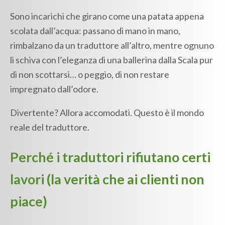
Sono incarichi che girano come una patata appena
scolata dall’acqua: passano di mano in mano,
rimbalzano da un traduttore all’altro, mentre ognuno
li schiva con l’eleganza di una ballerina dalla Scala pur
di non scottarsi… o peggio, di non restare
impregnato dall’odore.
Divertente? Allora accomodati. Questo è il mondo
reale del traduttore.
Perché i traduttori rifiutano certi
lavori (la verità che ai clienti non
piace)