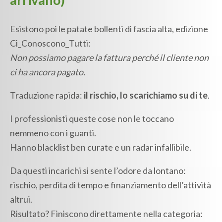
Esistono poi le patate bollenti di fascia alta, edizione
Ci_Conoscono_Tutti:
Non possiamo pagare la fattura perché il cliente non
ci ha ancora pagato.
Traduzione rapida:
il rischio, lo scarichiamo su di te
.
I professionisti queste cose non le toccano
nemmeno con i guanti.
Hanno blacklist ben curate e un radar infallibile.
Da questi incarichi si sente l’odore da lontano:
rischio, perdita di tempo e finanziamento dell’attività
altrui.
Risultato? Finiscono direttamente nella categoria: