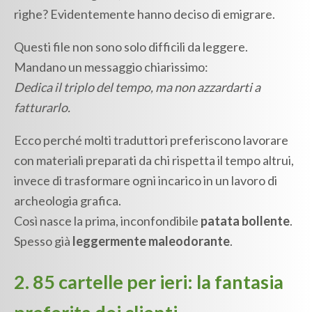
righe? Evidentemente hanno deciso di emigrare.
Questi file non sono solo difficili da leggere.
Mandano un messaggio chiarissimo:
Dedica il triplo del tempo, ma non azzardarti a
fatturarlo.
Ecco perché molti traduttori preferiscono lavorare
con materiali preparati da chi rispetta il tempo altrui,
invece di trasformare ogni incarico in un lavoro di
archeologia grafica.
Così nasce la prima, inconfondibile
patata bollente
.
Spesso già
leggermente maleodorante
.
2. 85 cartelle per ieri: la fantasia