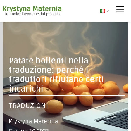
Patate bollenti nella
traduzione: perché i
traduttori rifiutano certi
incarichi
TRADUZIONI
Krystyna Maternia