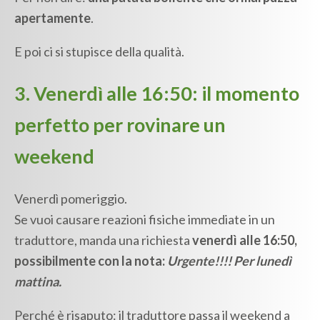
apertamente
.
E poi ci si stupisce della qualità.
3. Venerdì alle 16:50: il momento
perfetto per rovinare un
weekend
Venerdì pomeriggio.
Se vuoi causare reazioni fisiche immediate in un
traduttore, manda una richiesta
venerdì alle 16:50,
possibilmente con la nota:
Urgente!!!! Per lunedì
mattina.
Perché è risaputo: il traduttore passa il weekend a