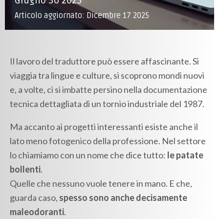
Giugno 30 2023
Articolo aggiornato: Dicembre 17 2025
Il lavoro del traduttore può essere affascinante. Si
viaggia tra lingue e culture, si scoprono mondi nuovi
e, a volte, ci si imbatte persino nella documentazione
tecnica dettagliata di un tornio industriale del 1987.
Ma accanto ai progetti interessanti esiste anche il
lato meno fotogenico della professione. Nel settore
lo chiamiamo con un nome che dice tutto:
le patate
bollenti
.
Quelle che nessuno vuole tenere in mano. E che,
guarda caso,
spesso sono anche decisamente
maleodoranti
.