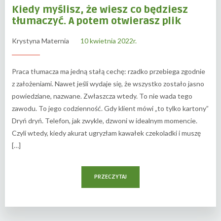
Kiedy myślisz, że wiesz co będziesz
tłumaczyć. A potem otwierasz plik
Krystyna Maternia
10 kwietnia 2022r.
Praca tłumacza ma jedną stałą cechę: rzadko przebiega zgodnie
z założeniami. Nawet jeśli wydaje się, że wszystko zostało jasno
powiedziane, nazwane. Zwłaszcza wtedy. To nie wada tego
zawodu. To jego codzienność. Gdy klient mówi „to tylko kartony”
Dryń dryń. Telefon, jak zwykle, dzwoni w idealnym momencie.
Czyli wtedy, kiedy akurat ugryzłam kawałek czekoladki i muszę
[…]
PRZECZYTAJ