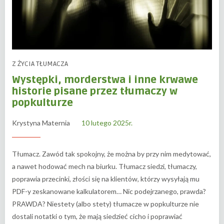
Z ŻYCIA TŁUMACZA
Występki, morderstwa i inne krwawe
historie pisane przez tłumaczy w
popkulturze
Krystyna Maternia
10 lutego 2025r.
Tłumacz. Zawód tak spokojny, że można by przy nim medytować,
a nawet hodować mech na biurku. Tłumacz siedzi, tłumaczy,
poprawia przecinki, złości się na klientów, którzy wysyłają mu
PDF-y zeskanowane kalkulatorem… Nic podejrzanego, prawda?
PRAWDA? Niestety (albo stety) tłumacze w popkulturze nie
dostali notatki o tym, że mają siedzieć cicho i poprawiać