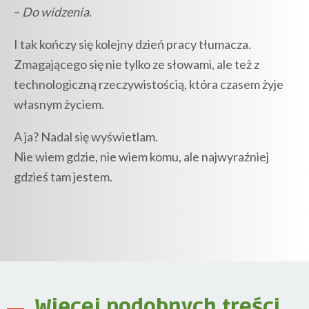
–
Do widzenia.
I tak kończy się kolejny dzień pracy tłumacza.
Zmagającego się nie tylko ze słowami, ale też z
technologiczną rzeczywistością, która czasem żyje
własnym życiem.
A ja? Nadal się wyświetlam.
Nie wiem gdzie, nie wiem komu, ale najwyraźniej
gdzieś tam jestem.
Więcej podobnych treści