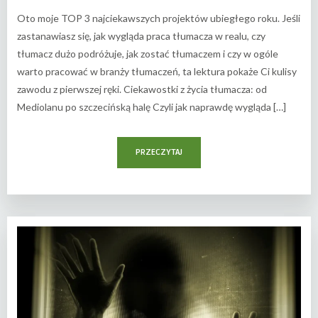
Oto moje TOP 3 najciekawszych projektów ubiegłego roku. Jeśli
zastanawiasz się, jak wygląda praca tłumacza w realu, czy
tłumacz dużo podróżuje, jak zostać tłumaczem i czy w ogóle
warto pracować w branży tłumaczeń, ta lektura pokaże Ci kulisy
zawodu z pierwszej ręki. Ciekawostki z życia tłumacza: od
Mediolanu po szczecińską halę Czyli jak naprawdę wygląda […]
PRZECZYTAJ