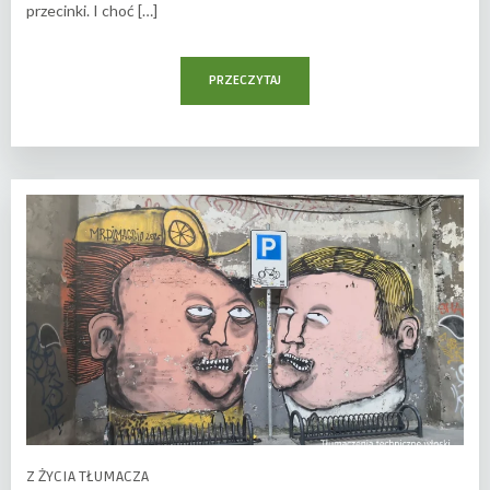
przecinki. I choć […]
PRZECZYTAJ
Z ŻYCIA TŁUMACZA