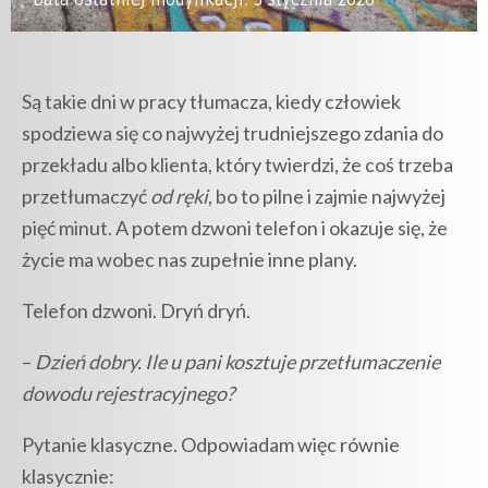
Data ostatniej modyfikacji: 3 stycznia 2026
Są takie dni w pracy tłumacza, kiedy człowiek
spodziewa się co najwyżej trudniejszego zdania do
przekładu albo klienta, który twierdzi, że coś trzeba
przetłumaczyć
od ręki
, bo to pilne i zajmie najwyżej
pięć minut. A potem dzwoni telefon i okazuje się, że
życie ma wobec nas zupełnie inne plany.
Telefon dzwoni. Dryń dryń.
–
Dzień dobry. Ile u pani kosztuje przetłumaczenie
dowodu rejestracyjnego?
Pytanie klasyczne. Odpowiadam więc równie
klasycznie: