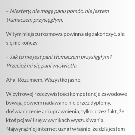
–
Niestety, nie mogę panu pomóc, nie jestem
tłumaczem przysięgłym.
W tym miejscu rozmowa powinna się zakończyć, ale
się nie kończy.
–
Jak to nie jest pani tłumaczem przysięgłym?
Przecież mi się pani wyświetla.
Aha. Rozumiem. Wszystko jasne.
W cyfrowej rzeczywistości kompetencje zawodowe
bywają bowiem nadawane nie przez dyplomy,
doświadczenie ani uprawnienia, tylko przez fakt, że
ktoś pojawił się w wynikach wyszukiwania.
Najwyraźniej internet uznał właśnie, że dziś jestem